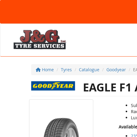
Home
Tyres
Catalogue
Goodyear
E
EAGLE F1
Su
Ra
Lu
Availabl
23