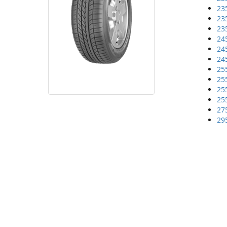
23
23
23
24
24
24
25
25
25
25
27
29